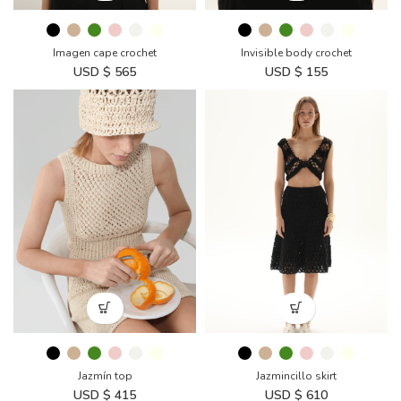
Imagen cape crochet
Invisible body crochet
USD $
565
USD $
155
Jazmincillo skirt
Jazmín top
USD $
610
USD $
415