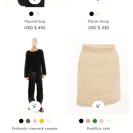
Pajonal bag
Placer shrug
USD $
455
USD $
330
Profundo crewneck sweater
Puntillos skirt