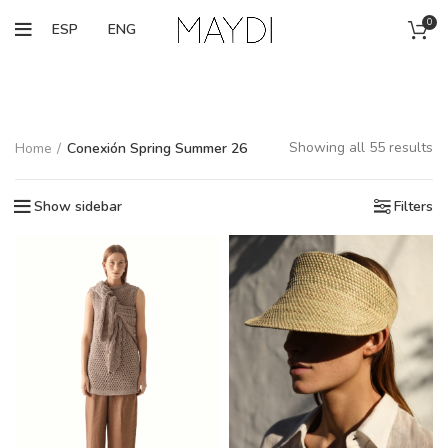
0
ESP
ENG
Showing all 55 results
Home
Conexión Spring Summer 26
Show sidebar
Filters