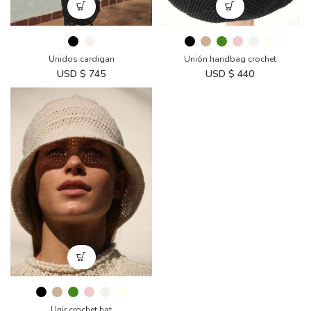
Unidos cardigan
Unión handbag crochet
USD $
745
USD $
440
Unir crochet hat