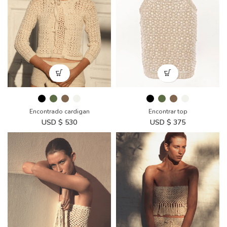
Encontrado cardigan
Encontrar top
USD $
530
USD $
375