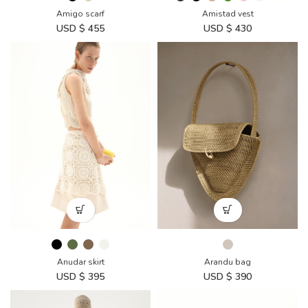
Amistad vest
Amigo scarf
USD $
430
USD $
455
Anudar skirt
Arandu bag
USD $
395
USD $
390