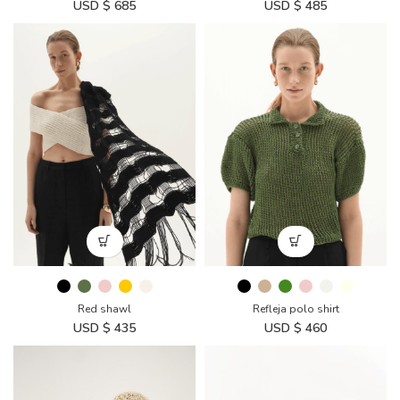
USD $
685
USD $
485
Red shawl
Refleja polo shirt
USD $
435
USD $
460