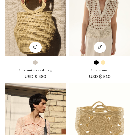
Gusto vest
Guaraní basket bag
USD $
510
USD $
480