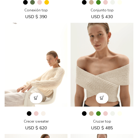
Conexión top
Conjunto top
USD $
390
USD $
430
Crecer sweater
Cruzar top
USD $
620
USD $
485