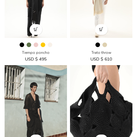
Tiempo poncho
Trato throw
USD $
495
USD $
610