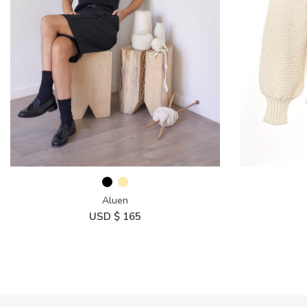
Aluen
USD $
165