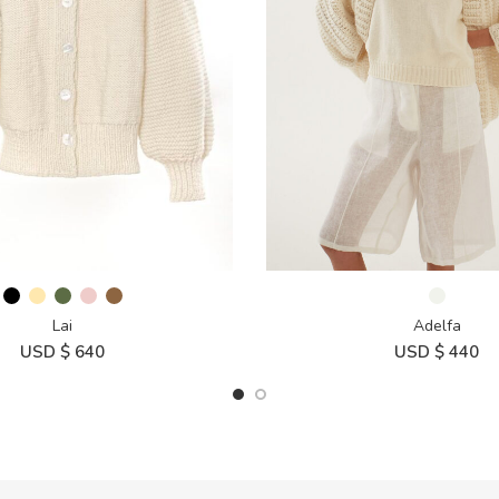
Lai
Adelfa
USD $
640
USD $
440