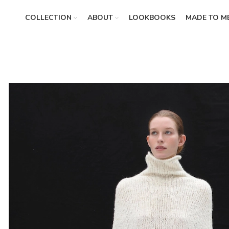
COLLECTION
ABOUT
LOOKBOOKS
MADE TO M