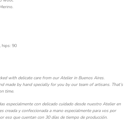
o wool.
Merino.
, hips: 90
ked with delicate care from our Atelier in Buenos Aires.
d made by hand specially for you by our team of artisans. That’s
on time.
as especialmente con delicado cuidado desde nuestro Atelier en
es creada y confeccionada a mano especialmente para vos por
or eso que cuentan con 30 días de tiempo de producción.