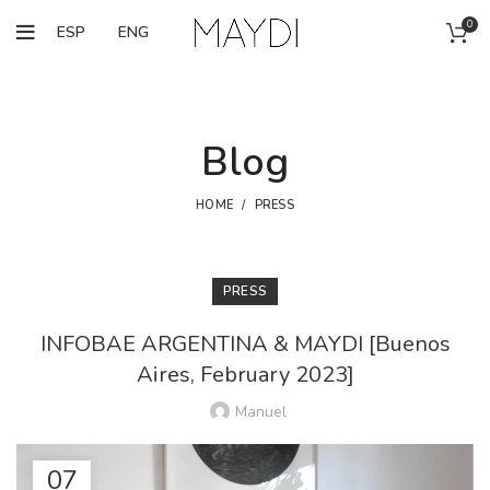
0
ESP
ENG
Blog
HOME
PRESS
PRESS
INFOBAE ARGENTINA & MAYDI [Buenos
Aires, February 2023]
Manuel
07