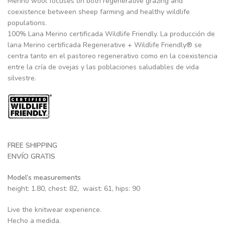
Merino wool focuses on both regenerative grazing and
coexistence between sheep farming and healthy wildlife
populations.
100% Lana Merino certificada Wildlife Friendly. La producción de
lana Merino certificada Regenerative + Wildlife Friendly® se
centra tanto en el pastoreo regenerativo como en la coexistencia
entre la cría de ovejas y las poblaciones saludables de vida
silvestre.
FREE SHIPPING
ENVÍO GRATIS
Model’s measurements
height: 1.80, chest: 82, waist: 61, hips: 90
Live the knitwear experience.
Hecho a medida.