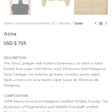
Home
Nueva Fase Fall Winter 25
Woman
Outer
Alma
USD $
705
DESCRIPTION
The Alma Cardigan with buttons fisherman’s rib stitch is hand-
knitted from super-soft Merino wool 18 microns from Patagonia.
Alma Cardigan con botones de trama cerrada y punto inglés
tejido a mano con lana merino súper suave de 18 micras de
Patagonia.
COMPOSITION
100% Merino wool from Patagonia Certified Wildlife Friendly. The
production of Regenerative and Wildlife Friendly® certified