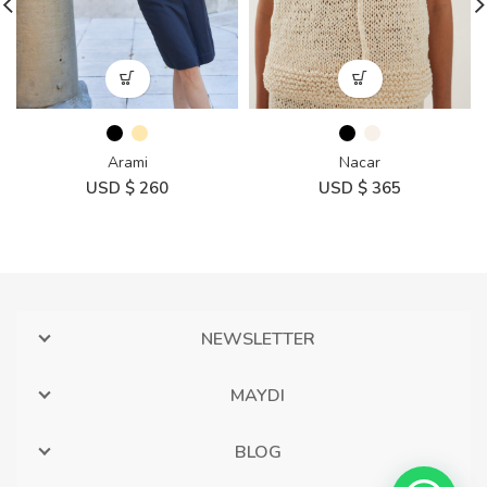
Arami
Nacar
USD $
260
USD $
365
NEWSLETTER
MAYDI
BLOG