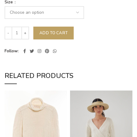
Size
ADD TO CART
Follow
RELATED PRODUCTS