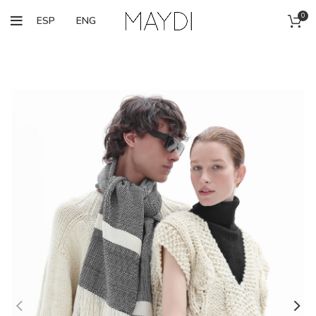
0
ESP
ENG