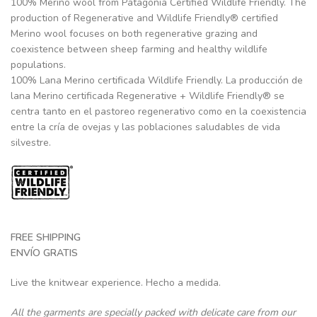
100% Merino wool from Patagonia Certified Wildlife Friendly. The
production of Regenerative and Wildlife Friendly® certified
Merino wool focuses on both regenerative grazing and
coexistence between sheep farming and healthy wildlife
populations.
100% Lana Merino certificada Wildlife Friendly. La producción de
lana Merino certificada Regenerative + Wildlife Friendly® se
centra tanto en el pastoreo regenerativo como en la coexistencia
entre la cría de ovejas y las poblaciones saludables de vida
silvestre.
FREE SHIPPING
ENVÍO GRATIS
Live the knitwear experience. Hecho a medida.
All the garments are specially packed with delicate care from our