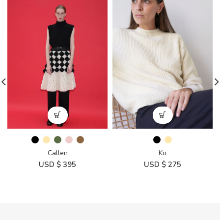
Ko
Callen
USD $
275
USD $
395