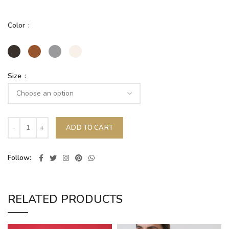
Color
Size
ADD TO CART
Follow
RELATED PRODUCTS