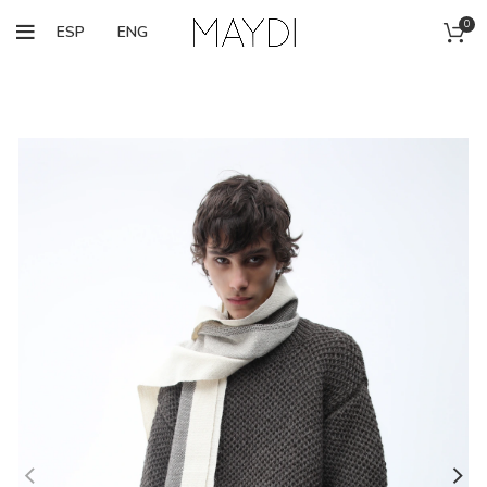
0
ESP
ENG