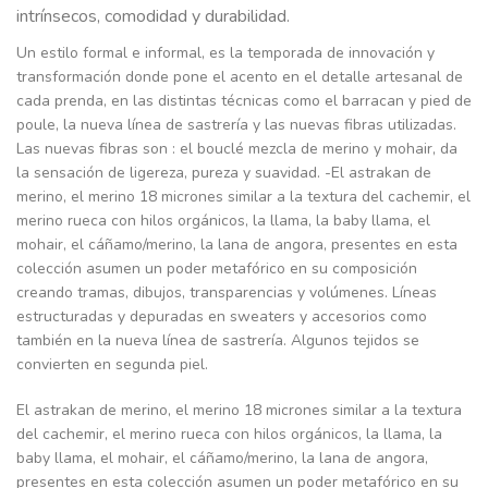
intrínsecos, comodidad y durabilidad.
Un estilo formal e informal, es la temporada de innovación y
transformación donde pone el acento en el detalle artesanal de
cada prenda, en las distintas técnicas como el barracan y pied de
poule, la nueva línea de sastrería y las nuevas fibras utilizadas.
Las nuevas fibras son : el bouclé mezcla de merino y mohair, da
la sensación de ligereza, pureza y suavidad. -El astrakan de
merino, el merino 18 micrones similar a la textura del cachemir, el
merino rueca con hilos orgánicos, la llama, la baby llama, el
mohair, el cáñamo/merino, la lana de angora, presentes en esta
colección asumen un poder metafórico en su composición
creando tramas, dibujos, transparencias y volúmenes. Líneas
estructuradas y depuradas en sweaters y accesorios como
también en la nueva línea de sastrería. Algunos tejidos se
convierten en segunda piel.
El astrakan de merino, el merino 18 micrones similar a la textura
del cachemir, el merino rueca con hilos orgánicos, la llama, la
baby llama, el mohair, el cáñamo/merino, la lana de angora,
presentes en esta colección asumen un poder metafórico en su