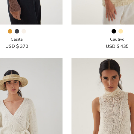
Casita
Cautivo
USD $
370
USD $
435