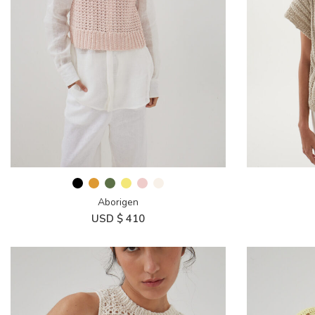
Aborigen
USD $
410