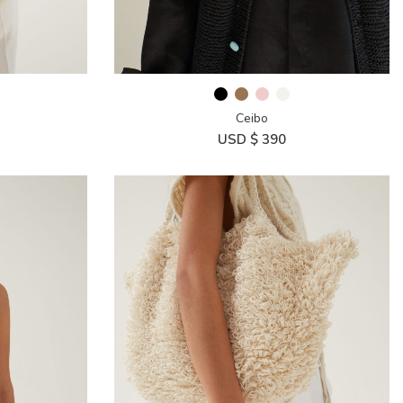
Ceibo
USD $
390