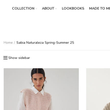
COLLECTION
ABOUT
LOOKBOOKS
MADE TO M
Home
Sabia Naturaleza Spring-Summer 25
Show sidebar