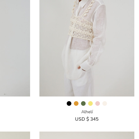
Alhelí
USD $
345