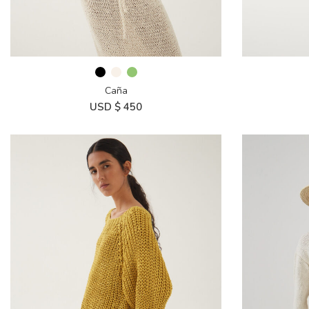
Caña
USD $
450