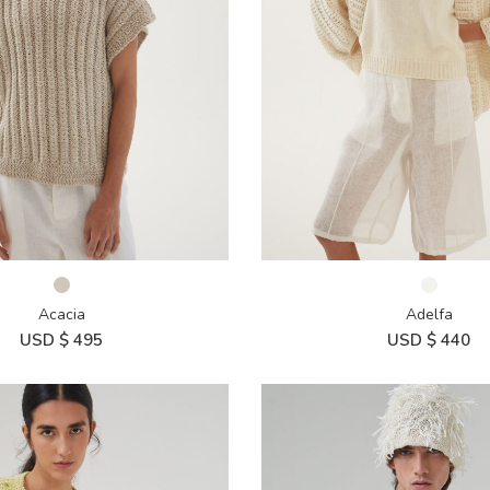
Acacia
Adelfa
USD $
495
USD $
440