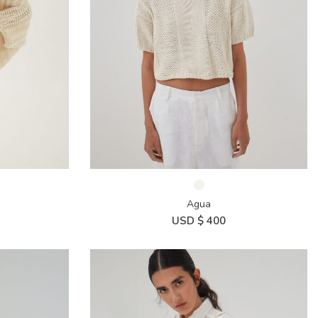
Agua
USD $
400