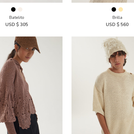
Batelito
Brilla
USD $
305
USD $
560