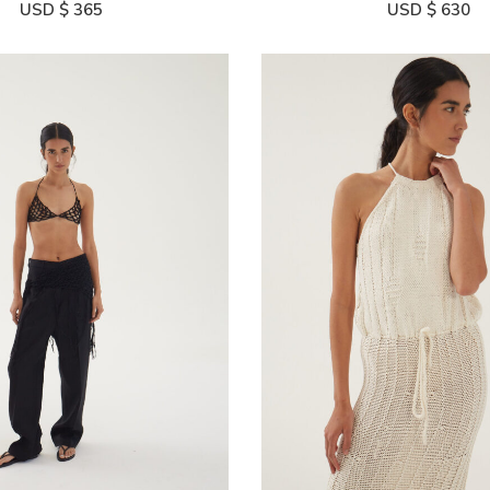
USD $
365
USD $
630