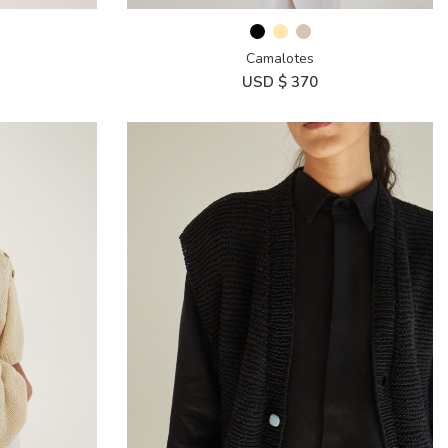
Camalotes
USD $
370