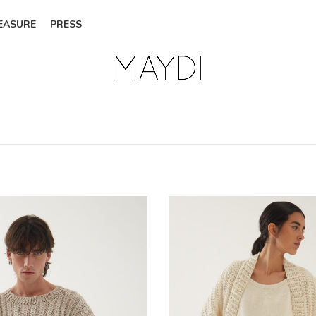
EASURE
PRESS