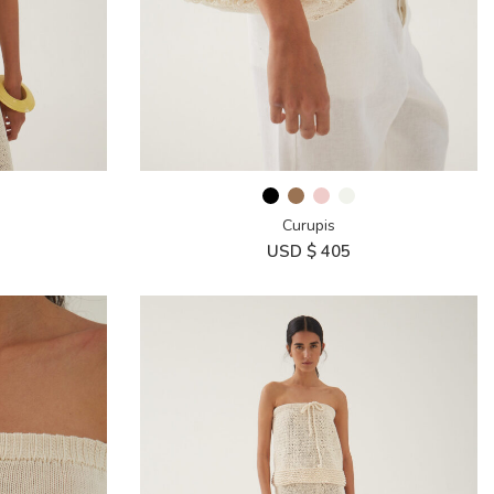
Curupis
USD $
405