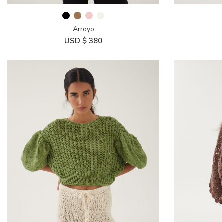
Arroyo
USD $
380