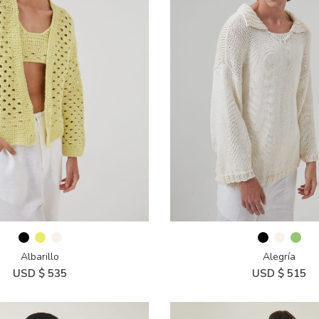
Albarillo
Alegría
USD $
535
USD $
515