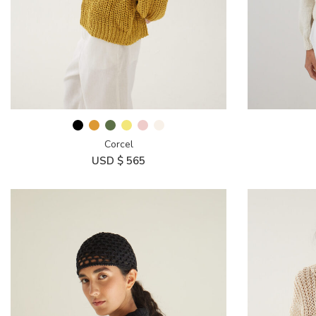
Corcel
USD $
565