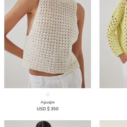
Aguape
USD $
350