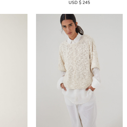
USD $
245