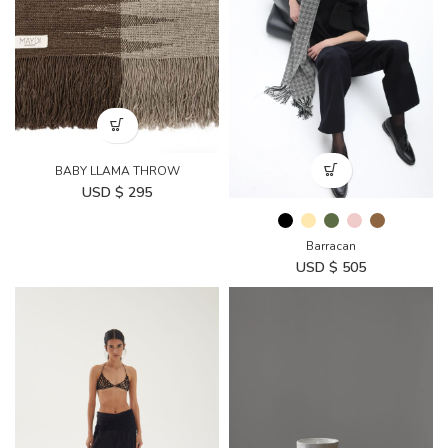
BABY LLAMA THROW
USD $
295
Barracan
USD $
505