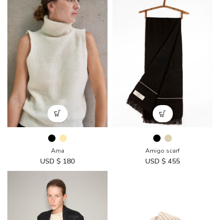
Ama
Amigo scarf
USD $
180
USD $
455