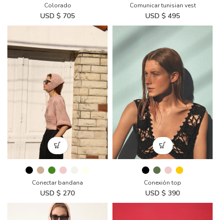
Comunicar tunisian vest
Colorado
USD $
495
USD $
705
Conectar bandana
Conexión top
USD $
270
USD $
390