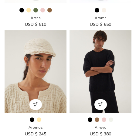
Aroma
Arena
USD $
650
USD $
510
Aromos
Arroyo
USD $
245
USD $
380