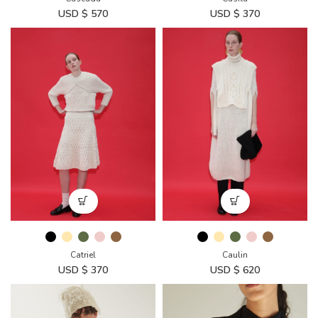
USD $
570
USD $
370
Catriel
Caulin
USD $
370
USD $
620