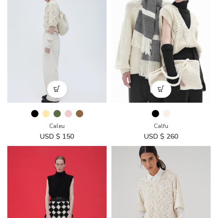
Caleu
Calfu
USD $
150
USD $
260