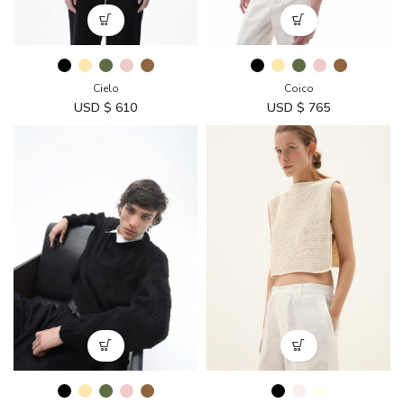
Cielo
Coico
USD $
610
USD $
765