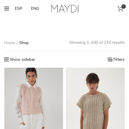
0
ESP
ENG
Showing 1–100 of 210 results
Home
Shop
Show sidebar
Filters