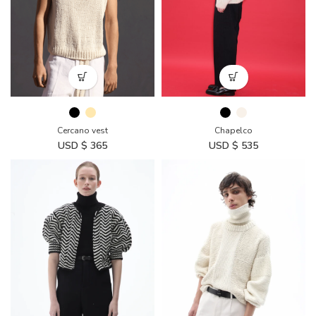
Chapelco
Cercano vest
USD $
535
USD $
365