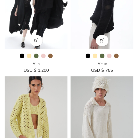
Aila
Aitue
USD $
1.200
USD $
755