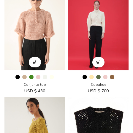
Copahue
Conjunto top
USD $
700
USD $
430