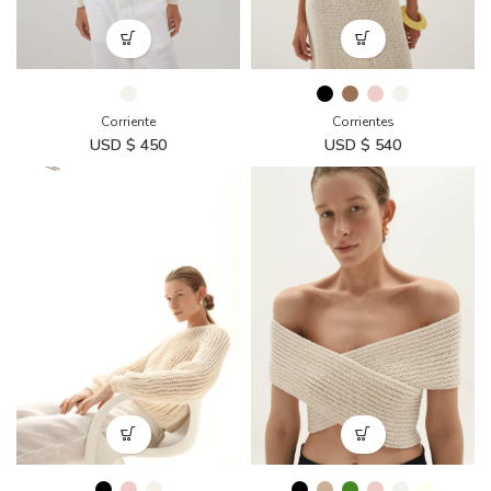
Corriente
Corrientes
USD $
450
USD $
540