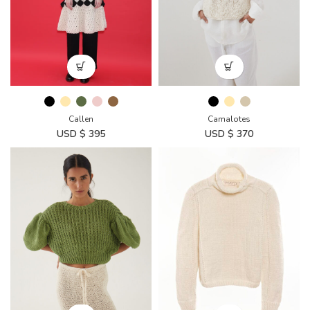
Callen
Camalotes
USD $
395
USD $
370