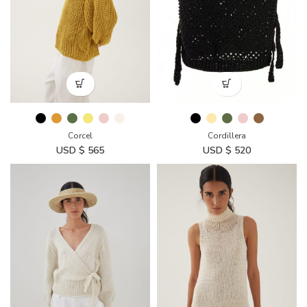
Corcel
Cordillera
USD $
565
USD $
520