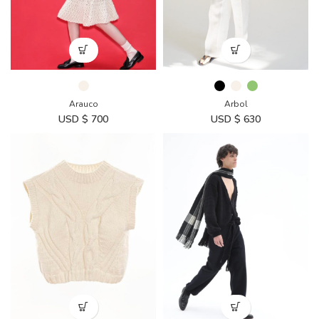
Arauco
Arbol
USD $
700
USD $
630