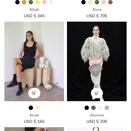
Alma
Alhelí
USD $
705
USD $
345
Aluen
Alumine
USD $
165
USD $
200