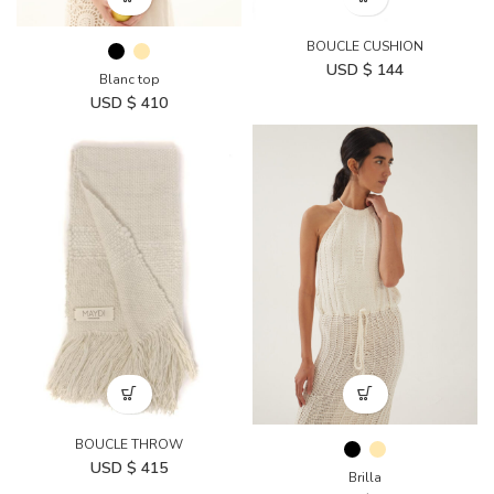
BOUCLE CUSHION
USD $
144
Blanc top
USD $
410
BOUCLE THROW
USD $
415
Brilla