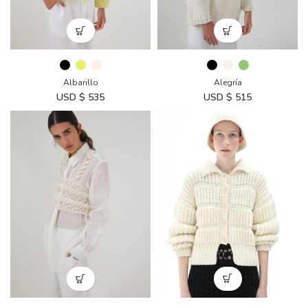
Albarillo
Alegría
USD $
535
USD $
515