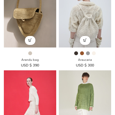
Arandu bag
Araucaria
USD $
390
USD $
300