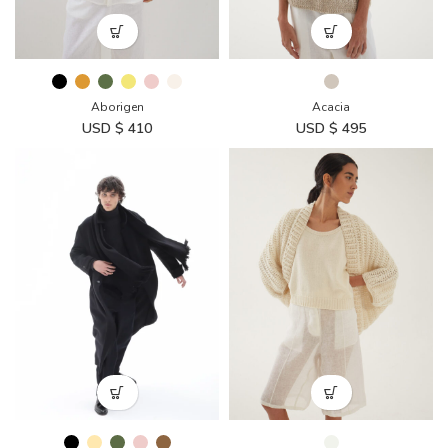
Aborigen
Acacia
USD $
410
USD $
495