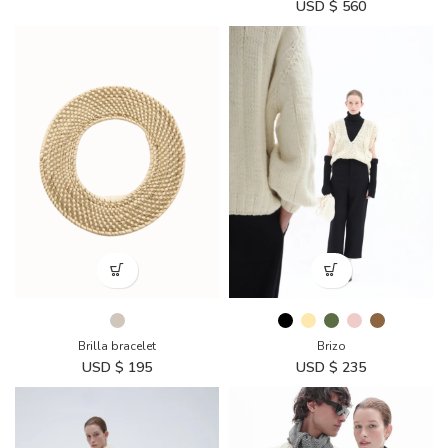
USD $
560
Brilla bracelet
Brizo
USD $
195
USD $
235