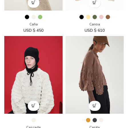
Caña
Canoa
USD $
450
USD $
610
Cascada
Casita