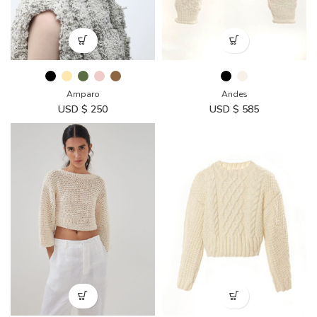
Amparo
Andes
USD $
250
USD $
585