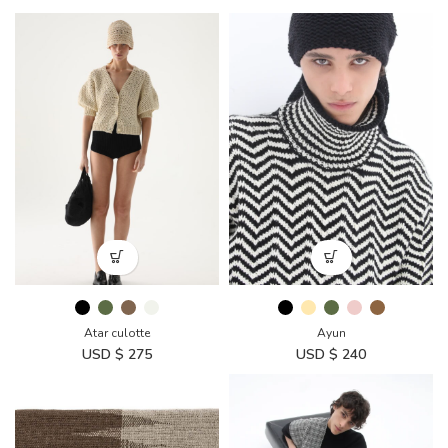
Atar culotte
Ayun
USD $
275
USD $
240