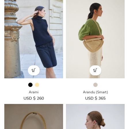
Arami
Arandu (Smart)
USD $
260
USD $
365