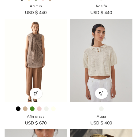
Acutun
Adelfa
USD $
440
USD $
440
Afin dress
Agua
USD $
670
USD $
400