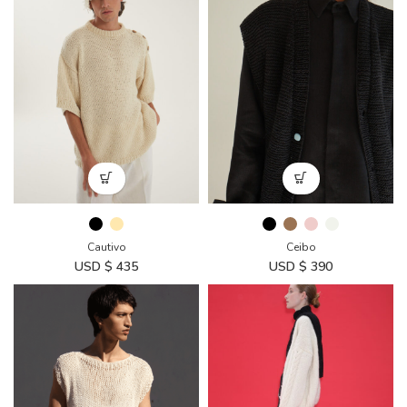
Cautivo
Ceibo
USD $
435
USD $
390