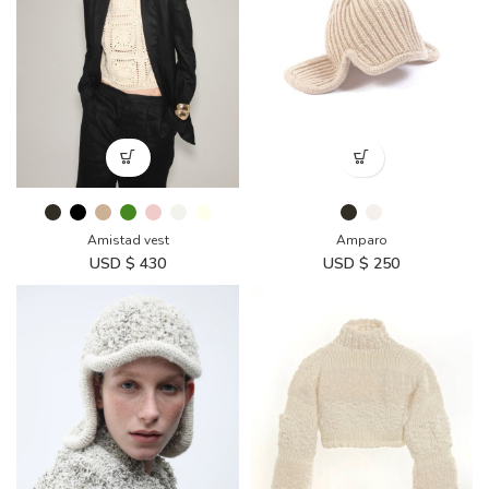
Amistad vest
Amparo
USD $
430
USD $
250