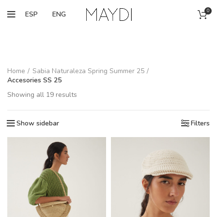
0
ESP
ENG
Home
Sabia Naturaleza Spring Summer 25
Accesories SS 25
Showing all 19 results
Show sidebar
Filters