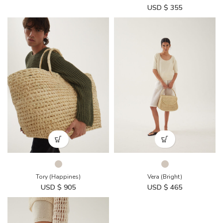
USD $
355
Tory (Happines)
Vera (Bright)
USD $
905
USD $
465