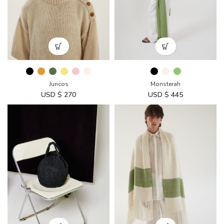
Juncos
Monsterah
USD $
270
USD $
445