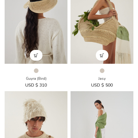
Guyra (Bird)
Jasy
USD $
310
USD $
500