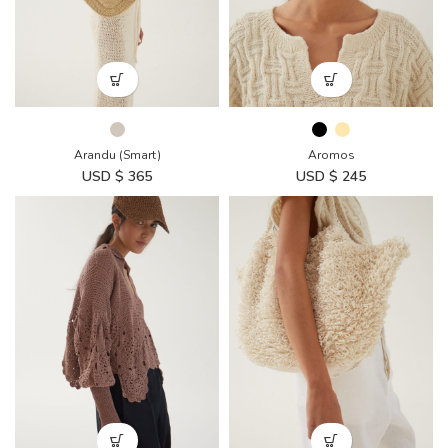
Arandu (Smart)
Aromos
USD $
365
USD $
245