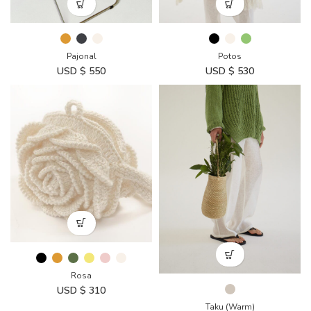
Pajonal
Potos
USD $
550
USD $
530
Rosa
USD $
310
Taku (Warm)