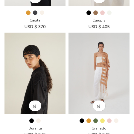
Casita
Curupis
USD $
370
USD $
405
Duranta
Granado